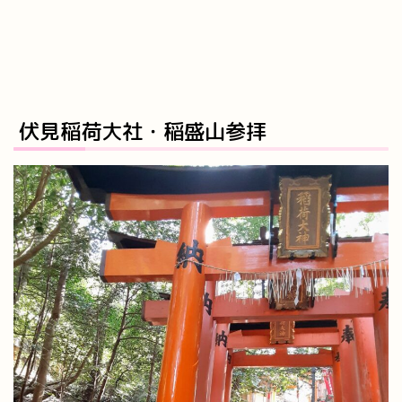
伏見稲荷大社・稲盛山参拝