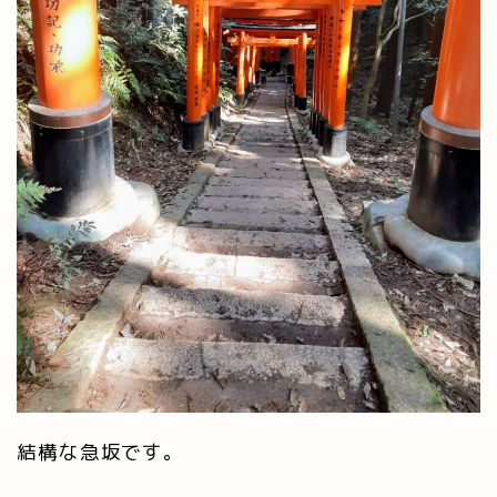
結構な急坂です。