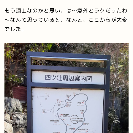
もう頂上なのかと思い、は～意外とラクだったわ
～なんて思っていると、なんと、ここからが大変
でした。