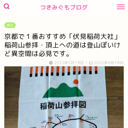
つきみぐもブログ
旅行
京都で１番おすすめ「伏見稲荷大社」
稲荷山参拝・頂上への道は登山ぽいけ
ど異空間は必見です。
2022年5月19日
/
2022年6月18日