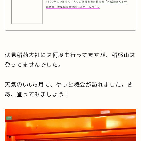
1300年にわたって、人々の信仰を集め続ける「お稲荷さん」の
総本宮 伏見稲荷大社の公式ホームページ
伏見稲荷大社には何度も行ってますが、稲盛山は
登ってませんでした。
天気のいい5月に、やっと機会が訪れました。さ
あ、登ってみましょう！