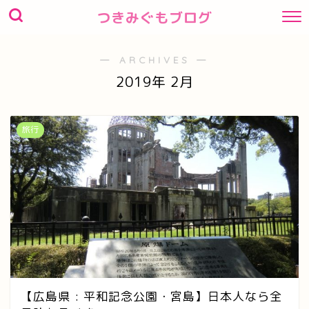
つきみぐもブログ
― ARCHIVES ―
2019年 2月
旅行
【広島県 : 平和記念公園・宮島】日本人なら全