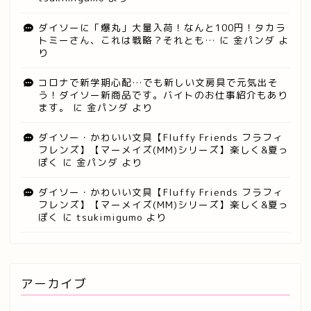
ダイソーに「爆丸」大量入荷！なんと100円！タカラ
トミーさん、これは戦略？それとも…
に
金パンダ
よ
り
コロナで新学期心配…でも新しい文房具で元気出そ
う！ダイソー新商品です。バイトのお仕事紹介もあり
ます。
に
金パンダ
より
ダイソー・かわいい文具【Fluffy Friends フラフィ
フレンズ】【マーメイズ(MM)シリーズ】楽しく&夏っ
ぽく
に
金パンダ
より
ダイソー・かわいい文具【Fluffy Friends フラフィ
フレンズ】【マーメイズ(MM)シリーズ】楽しく&夏っ
ぽく
に
tsukimigumo
より
アーカイブ