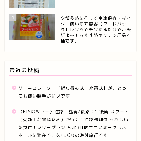
5
夕飯多めに作って冷凍保存・ダイ
ソー使いすて容器【フードパッ
ク】レンジでチンするだけでご飯
だよ～！おすすめキッチン用品４
種です。
最近の投稿
サーキュレーター【折り畳み式・充電式】が、とっ
ても使い勝手がいいです
〈HISのツアー〉往路：昼発/復路：午後発 スクート
（受託手荷物料込み）で行く！往路送迎付 うれしい
朝食付！フリープラン 台北3日間エコノミークラス
ホテルに滞在で、久しぶりの海外旅行です！