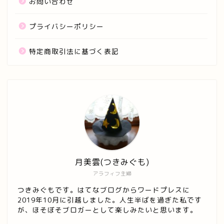
お問い合わせ
プライバシーポリシー
特定商取引法に基づく表記
月美雲(つきみぐも)
アラフィフ主婦
つきみぐもです。はてなブログからワードプレスに
2019年10月に引越しました。人生半ばを過ぎた私です
ホーム
が、ほそぼそブロガーとして楽しみたいと思います。