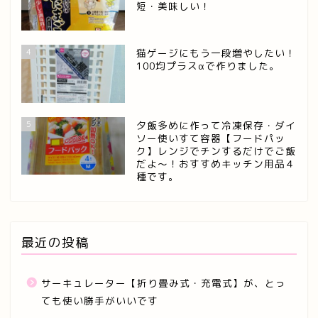
短・美味しい！
4
猫ゲージにもう一段増やしたい！
100均プラスαで作りました。
5
夕飯多めに作って冷凍保存・ダイ
ソー使いすて容器【フードパッ
ク】レンジでチンするだけでご飯
だよ～！おすすめキッチン用品４
種です。
最近の投稿
サーキュレーター【折り畳み式・充電式】が、とっ
ても使い勝手がいいです