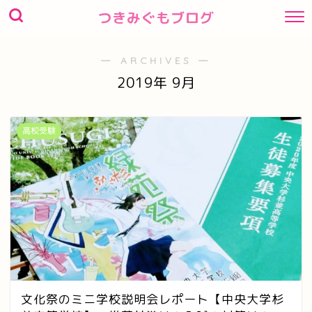
つきみぐもブログ
― ARCHIVES ―
2019年 9月
高校受験
文化祭のミニ学校説明会レポート【中央大学杉