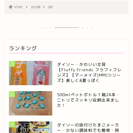
HOME
2019年
9月
ランキング
1
ダイソー・かわいい文具
【Fluffy Friends フラフィフレ
ンズ】【マーメイズ(MM)シリー
ズ】楽しく&夏っぽく
2
500mlペットボトル１箱24本・
ニトリでスッキリ収納出来まし
た！
3
ダイソーの味付けたまごメーカ
ー・少ない調味料でも簡単・時