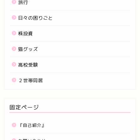
旅行
日々の困りごと
株投資
猫グッズ
高校受験
２世帯同居
固定ページ
『自己紹介』