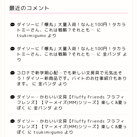
最近のコメント
ダイソーに「爆丸」大量入荷！なんと100円！タカラ
トミーさん、これは戦略？それとも…
に
tsukimigumo
より
ダイソーに「爆丸」大量入荷！なんと100円！タカラ
トミーさん、これは戦略？それとも…
に
金パンダ
よ
り
コロナで新学期心配…でも新しい文房具で元気出そ
う！ダイソー新商品です。バイトのお仕事紹介もあり
ます。
に
金パンダ
より
ダイソー・かわいい文具【Fluffy Friends フラフィ
フレンズ】【マーメイズ(MM)シリーズ】楽しく&夏っ
ぽく
に
金パンダ
より
ダイソー・かわいい文具【Fluffy Friends フラフィ
フレンズ】【マーメイズ(MM)シリーズ】楽しく&夏っ
ぽく
に
tsukimigumo
より