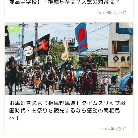
並高等学校】・推薦基準は？入試の対策は？
2019年9月25日
旅行
お馬好き必見【相馬野馬追】タイムスリップ戦
国時代・お祭りを観光するなら感動の南相馬
へ！
2019年9月1日