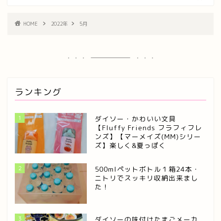
HOME
2022年
5月
ランキング
1
ダイソー・かわいい文具
【Fluffy Friends フラフィフレ
ンズ】【マーメイズ(MM)シリー
ズ】楽しく&夏っぽく
2
500mlペットボトル１箱24本・
ニトリでスッキリ収納出来まし
た！
3
ダイソーの味付けたまごメーカ