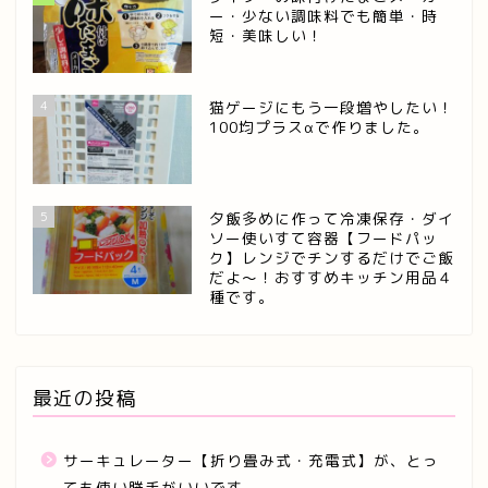
ー・少ない調味料でも簡単・時
短・美味しい！
4
猫ゲージにもう一段増やしたい！
100均プラスαで作りました。
5
夕飯多めに作って冷凍保存・ダイ
ソー使いすて容器【フードパッ
ク】レンジでチンするだけでご飯
だよ～！おすすめキッチン用品４
種です。
最近の投稿
サーキュレーター【折り畳み式・充電式】が、とっ
ても使い勝手がいいです