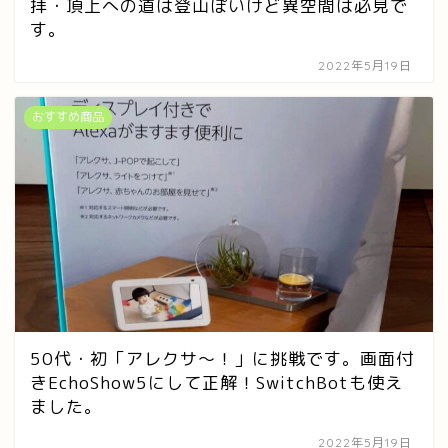
拝・頂上への道は登山ぽいけど異空間は必見で
す。
2022年5月19日
おすすめ商品
50代・初「アレクサ〜！」に挑戦です。画面付
きEchoShow5にして正解！SwitchBotも使え
ました。
2022年5月19日