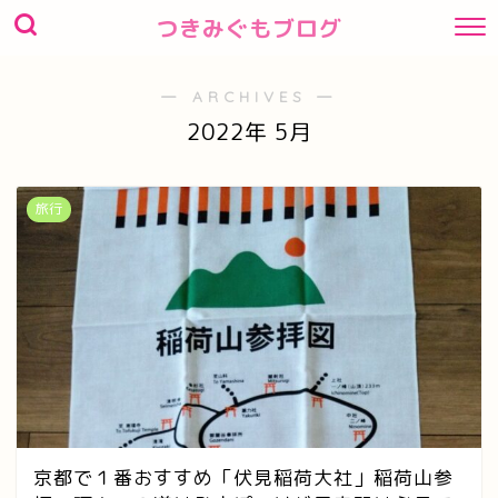
つきみぐもブログ
― ARCHIVES ―
2022年 5月
旅行
京都で１番おすすめ「伏見稲荷大社」稲荷山参