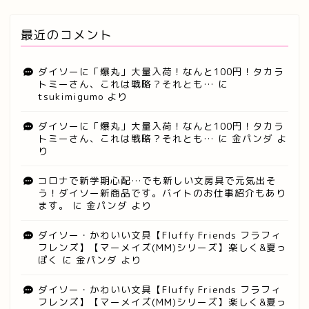
最近のコメント
ダイソーに「爆丸」大量入荷！なんと100円！タカラ
トミーさん、これは戦略？それとも…
に
tsukimigumo
より
ダイソーに「爆丸」大量入荷！なんと100円！タカラ
トミーさん、これは戦略？それとも…
に
金パンダ
よ
り
コロナで新学期心配…でも新しい文房具で元気出そ
う！ダイソー新商品です。バイトのお仕事紹介もあり
ます。
に
金パンダ
より
ダイソー・かわいい文具【Fluffy Friends フラフィ
フレンズ】【マーメイズ(MM)シリーズ】楽しく&夏っ
ぽく
に
金パンダ
より
ダイソー・かわいい文具【Fluffy Friends フラフィ
フレンズ】【マーメイズ(MM)シリーズ】楽しく&夏っ