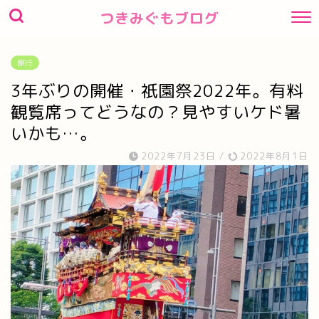
つきみぐもブログ
旅行
3年ぶりの開催・祇園祭2022年。有料
観覧席ってどうなの？見やすいケド暑
いかも…。
2022年7月23日
/
2022年8月1日