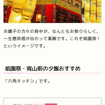
お囃子の方々の背中が、なんともお祭りらしく、
一生懸命感が伝わって素敵です。これぞ祇園祭！
というイメージです。
祇園祭・宵山前の夕飯おすすめ
「六角キッチン」です。
6kaku-k.com