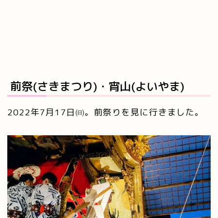
前祭(さきまつり)・宵山(よいやま)
2022年7月17日㈰。前祭りを見に行きました。