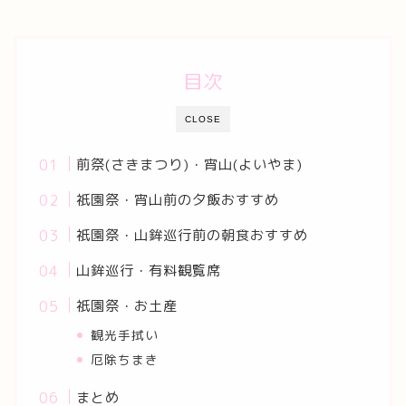
目次
CLOSE
前祭(さきまつり)・宵山(よいやま)
祇園祭・宵山前の夕飯おすすめ
祇園祭・山鉾巡行前の朝食おすすめ
山鉾巡行・有料観覧席
祇園祭・お土産
観光手拭い
厄除ちまき
まとめ