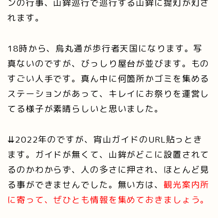
ンの行事、山鉾巡行で巡行する山鉾に提灯が灯さ
れます。
18時から、烏丸通が歩行者天国になります。写
真ないのですが、びっしり屋台が並びます。もの
すごい人手です。真ん中に何箇所かゴミを集める
ステーションがあって、キレイにお祭りを運営し
てる様子が素晴らしいと思いました。
⇊2022年のですが、宵山ガイドのURL貼っとき
ます。ガイドが無くて、山鉾がどこに設置されて
るのかわからず、人の多さに押され、ほとんど見
る事ができませんでした。無い方は、
観光案内所
に寄って、ぜひとも情報を集めておきましょう。