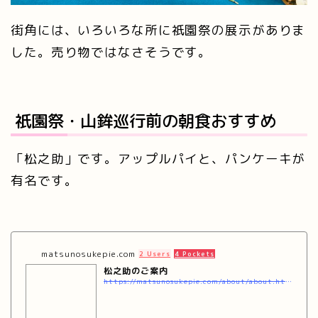
街角には、いろいろな所に祇園祭の展示がありま
した。売り物ではなさそうです。
祇園祭・山鉾巡行前の朝食おすすめ
「松之助」です。アップルパイと、パンケーキが
有名です。
matsunosukepie.com
2 Users
4 Pockets
松之助のご案内
https://matsunosukepie.com/about/about.html