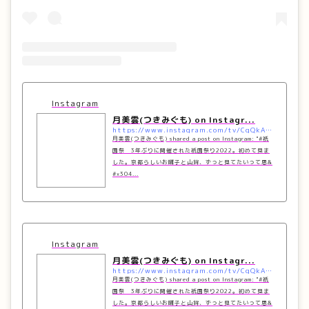
Instagram
月美雲(つきみぐも) on Instagr...
https://www.instagram.com/tv/CgQkAEYpf7k/?utm_source=ig_embed&#038;utm_campaign=loading
月美雲(つきみぐも) shared a post on Instagram: "#祇
園祭 3年ぶりに開催された祇園祭り2022。初めて見ま
した。京都らしいお囃子と山鉾、ずっと見てたいって思&
#x304...
Instagram
月美雲(つきみぐも) on Instagr...
https://www.instagram.com/tv/CgQkAEYpf7k/?utm_source=ig_embed&#038;utm_campaign=loading
月美雲(つきみぐも) shared a post on Instagram: "#祇
園祭 3年ぶりに開催された祇園祭り2022。初めて見ま
した。京都らしいお囃子と山鉾、ずっと見てたいって思&