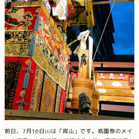
前日、7月16日㈯は「宵山」です。祇園祭のメイ