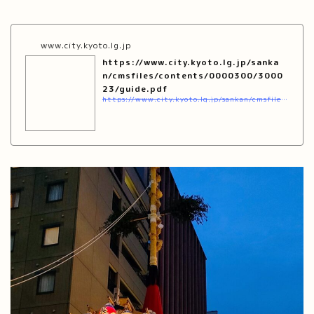
www.city.kyoto.lg.jp
https://www.city.kyoto.lg.jp/sanka
n/cmsfiles/contents/0000300/3000
23/guide.pdf
https://www.city.kyoto.lg.jp/sankan/cmsfiles/contents/0000300/300023/guide.pdf