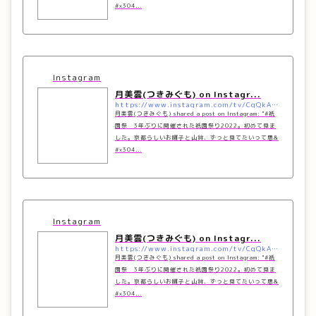
#x304...
Instagram
月美雲(つきみぐも) on Instagr...
https://www.instagram.com/tv/CgQkAEYpf7k/?utm_source=ig_embed&#038;utm_campaign=loading
月美雲(つきみぐも) shared a post on Instagram: "#祇
園祭 3年ぶりに開催された祇園祭り2022。初めて見ま
した。京都らしいお囃子と山鉾、ずっと見てたいって思&
#x304...
Instagram
月美雲(つきみぐも) on Instagr...
https://www.instagram.com/tv/CgQkAEYpf7k/?utm_source=ig_embed&#038;utm_campaign=loading
月美雲(つきみぐも) shared a post on Instagram: "#祇
園祭 3年ぶりに開催された祇園祭り2022。初めて見ま
した。京都らしいお囃子と山鉾、ずっと見てたいって思&
#x304...