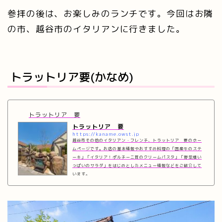
参拝の後は、お楽しみのランチです。今回はお隣
の市、越谷市のイタリアンに行きました。
トラットリア要(かなめ)
トラットリア 要
トラットリア 要
https://kaname.owst.jp
越谷市その他のイタリアン・フレンチ、トラットリア 要のホー
ムページです。お店の基本情報やおすすめ料理の「国産牛のステ
ーキ」「イタリア！ポルチーニ茸のクリームパスタ」「野菜畑い
っぱいのサラダ」をはじめとしたメニュー情報などをご紹介して
います。