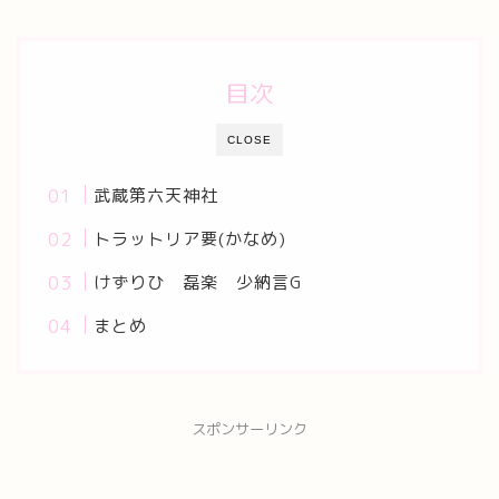
目次
CLOSE
武蔵第六天神社
トラットリア要(かなめ)
けずりひ 磊楽 少納言G
まとめ
スポンサーリンク