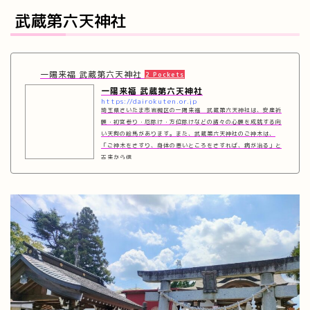
武蔵第六天神社
一陽来福 武蔵第六天神社
2 Pockets
一陽来福 武蔵第六天神社
https://dairokuten.or.jp
埼玉県さいたま市岩槻区の一陽来福 武蔵第六天神社は、安産祈
願・初宮参り・厄除け・方位除けなどの諸々の心願を成就する向
い天狗の絵馬があります。また、武蔵第六天神社のご神木は、
「ご神木をさすり、身体の悪いところをさすれば、病が治る」と
古来から信