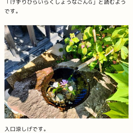
「けずりひらいらくしょうなごんG」と読むよう
です。
入口涼しげです。