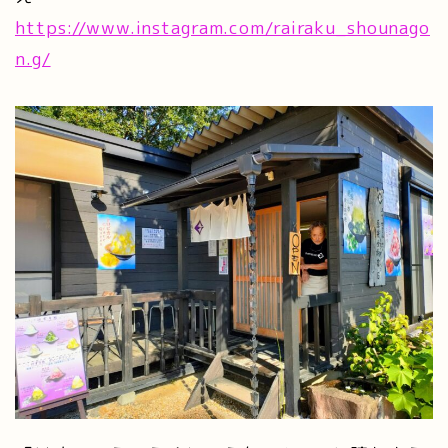
https://www.instagram.com/rairaku_shounago
n.g/