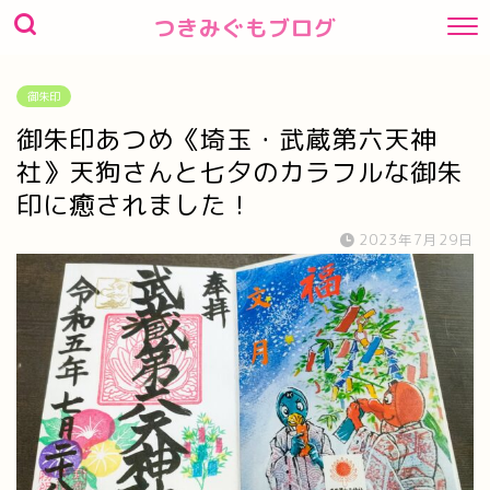
つきみぐもブログ
御朱印
御朱印あつめ《埼玉・武蔵第六天神
社》天狗さんと七夕のカラフルな御朱
印に癒されました！
2023年7月29日