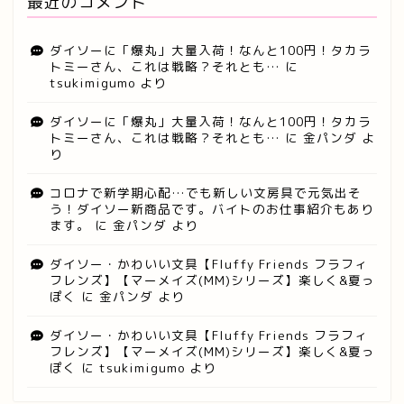
最近のコメント
ダイソーに「爆丸」大量入荷！なんと100円！タカラ
トミーさん、これは戦略？それとも…
に
tsukimigumo
より
ダイソーに「爆丸」大量入荷！なんと100円！タカラ
トミーさん、これは戦略？それとも…
に
金パンダ
よ
り
コロナで新学期心配…でも新しい文房具で元気出そ
う！ダイソー新商品です。バイトのお仕事紹介もあり
ます。
に
金パンダ
より
ダイソー・かわいい文具【Fluffy Friends フラフィ
フレンズ】【マーメイズ(MM)シリーズ】楽しく&夏っ
ぽく
に
金パンダ
より
ダイソー・かわいい文具【Fluffy Friends フラフィ
フレンズ】【マーメイズ(MM)シリーズ】楽しく&夏っ
ぽく
に
tsukimigumo
より