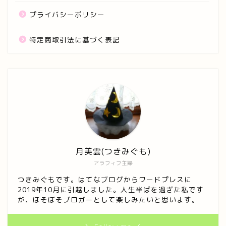
プライバシーポリシー
特定商取引法に基づく表記
月美雲(つきみぐも)
アラフィフ主婦
つきみぐもです。はてなブログからワードプレスに
2019年10月に引越しました。人生半ばを過ぎた私です
ホーム
が、ほそぼそブロガーとして楽しみたいと思います。
プロフィール