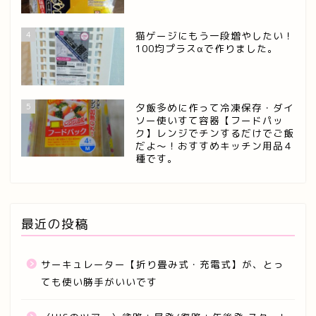
4
猫ゲージにもう一段増やしたい！
100均プラスαで作りました。
5
夕飯多めに作って冷凍保存・ダイ
ソー使いすて容器【フードパッ
ク】レンジでチンするだけでご飯
だよ～！おすすめキッチン用品４
種です。
最近の投稿
サーキュレーター【折り畳み式・充電式】が、とっ
ても使い勝手がいいです