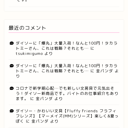
最近のコメント
ダイソーに「爆丸」大量入荷！なんと100円！タカラ
トミーさん、これは戦略？それとも…
に
tsukimigumo
より
ダイソーに「爆丸」大量入荷！なんと100円！タカラ
トミーさん、これは戦略？それとも…
に
金パンダ
よ
り
コロナで新学期心配…でも新しい文房具で元気出そ
う！ダイソー新商品です。バイトのお仕事紹介もあり
ます。
に
金パンダ
より
ダイソー・かわいい文具【Fluffy Friends フラフィ
フレンズ】【マーメイズ(MM)シリーズ】楽しく&夏っ
ぽく
に
金パンダ
より