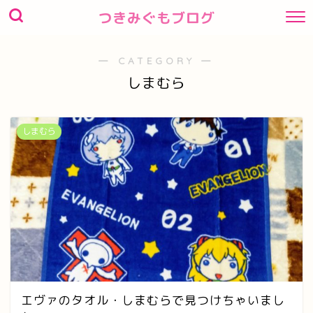
つきみぐもブログ
― CATEGORY ―
しまむら
しまむら
エヴァのタオル・しまむらで見つけちゃいまし