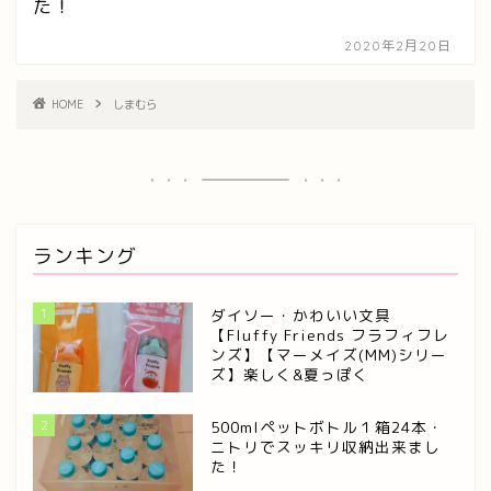
た！
2020年2月20日
HOME
しまむら
ランキング
1
ダイソー・かわいい文具
【Fluffy Friends フラフィフレ
ンズ】【マーメイズ(MM)シリー
ズ】楽しく&夏っぽく
2
500mlペットボトル１箱24本・
ニトリでスッキリ収納出来まし
た！