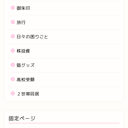
御朱印
旅行
日々の困りごと
株投資
猫グッズ
高校受験
２世帯同居
固定ページ